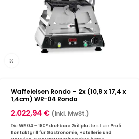
Klick zum Vergrößern
Waffeleisen Rondo – 2x (10,8 x 17,4 x
1,4cm) WR-04 Rondo
2.022,94
€
(inkl. MwSt.)
Die
WR 04 – 180° drehbare Grillplatte
ist ein
Profi
Kontaktgrill für Gastronomie, Hotellerie und