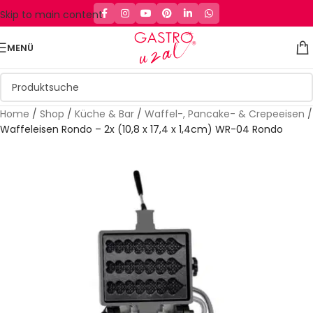
Skip to main content
MENÜ
Home
/
Shop
/
Küche & Bar
/
Waffel-, Pancake- & Crepeeisen
/
Waffeleisen Rondo – 2x (10,8 x 17,4 x 1,4cm) WR-04 Rondo