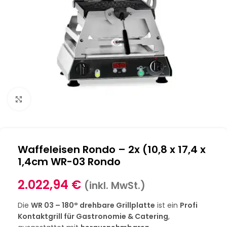
Klick zum Vergrößern
Waffeleisen Rondo – 2x (10,8 x 17,4 x
1,4cm WR-03 Rondo
2.022,94
€
(inkl. MwSt.)
Die
WR 03 – 180° drehbare Grillplatte
ist ein
Profi
Kontaktgrill für Gastronomie & Catering
,