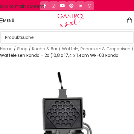
Skip to main content
MENÜ
Home
/
Shop
/
Küche & Bar
/
Waffel-, Pancake- & Crepeeisen
/
Waffeleisen Rondo – 2x (10,8 x 17,4 x 1,4cm WR-03 Rondo