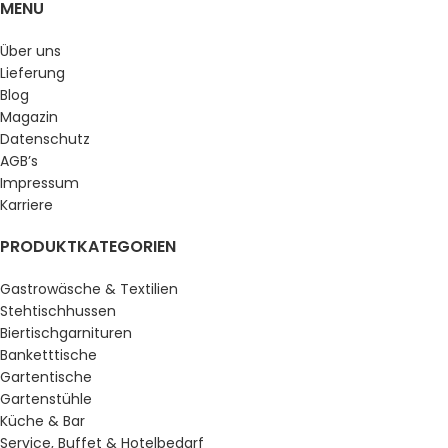
MENU
Über uns
Lieferung
Blog
Magazin
Datenschutz
AGB’s
Impressum
Karriere
PRODUKTKATEGORIEN
Gastrowäsche & Textilien
Stehtischhussen
Biertischgarnituren
Banketttische
Gartentische
Gartenstühle
Küche & Bar
Service, Buffet & Hotelbedarf