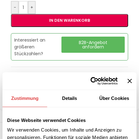
-
+
IN DEN WARENKORB
Interessiert an
B2B-Angebot
größeren
anfordern
Stückzahlen?
Artikelnummer:
00010016
Kategorie:
Teigknetmaschine
Marke:
RM Gastro
Zustimmung
Details
Über Cookies
Teilen:
Diese Webseite verwendet Cookies
Wir verwenden Cookies, um Inhalte und Anzeigen zu
personalisieren, Funktionen für soziale Medien anbieten