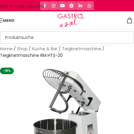
Skip to main content
MENÜ
Home
/
Shop
/
Küche & Bar
/
Teigknetmaschine
/
Teigknetmaschine RM HTS-20
-18%