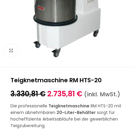
Klick zum Vergrößern
Teigknetmaschine RM HTS-20
3.330,81
€
2.735,81
€
(inkl. MwSt.)
Die professionelle
Teigknetmaschine
RM HTS-20 mit
einem abnehmbaren
20-Liter-Behälter
sorgt für
hocheffiziente Arbeitsabläufe bei der gewerblichen
Teigzubereitung.