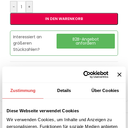
-
+
IN DEN WARENKORB
Interessiert an
B2B-Angebot
größeren
anfordern
Stückzahlen?
Artikelnummer:
00010014
Kategorie:
Teigknetmaschine
Marke:
RM Gastro
Zustimmung
Details
Über Cookies
Teilen:
Diese Webseite verwendet Cookies
Wir verwenden Cookies, um Inhalte und Anzeigen zu
personalisieren, Funktionen für soziale Medien anbieten