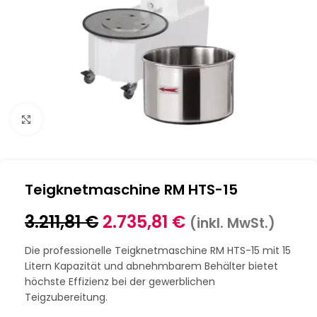
Klick zum Vergrößern
Teigknetmaschine RM HTS-15
3.211,81
€
2.735,81
€
(inkl. MwSt.)
Die professionelle Teigknetmaschine RM HTS-15 mit 15
Litern Kapazität und abnehmbarem Behälter bietet
höchste Effizienz bei der gewerblichen
Teigzubereitung.