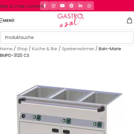
Skip to main content
MENÜ
Home
/
Shop
/
Küche & Bar
/
Speisenwärmer
/
Bain-Marie
BMPD-3120 CS