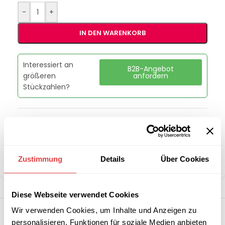
-
+
IN DEN WARENKORB
Interessiert an
B2B-Angebot
größeren
anfordern
Stückzahlen?
Artikelnummer:
00019511
Kategorie:
Speisenwärmer
Marke:
RM Gastro
Zustimmung
Details
Über Cookies
Teilen:
Diese Webseite verwendet Cookies
Wir verwenden Cookies, um Inhalte und Anzeigen zu
personalisieren, Funktionen für soziale Medien anbieten