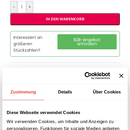
-
+
IN DEN WARENKORB
Interessiert an
B2B-Angebot
größeren
anfordern
Stückzahlen?
Artikelnummer:
00038865
Kategorie:
Schockfroster
Marke:
RM Gastro
Zustimmung
Details
Über Cookies
Teilen:
Diese Webseite verwendet Cookies
Wir verwenden Cookies, um Inhalte und Anzeigen zu
personalisieren, Funktionen für soziale Medien anbieten