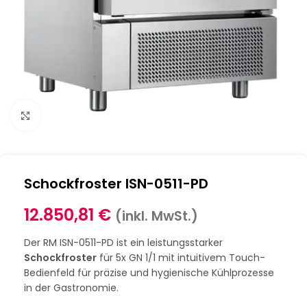
Klick zum Vergrößern
Schockfroster ISN-0511-PD
12.850,81
€
(inkl. MwSt.)
Der RM ISN-0511-PD ist ein leistungsstarker
Schockfroster
für 5x GN 1/1 mit intuitivem Touch-
Bedienfeld für präzise und hygienische Kühlprozesse
in der Gastronomie.