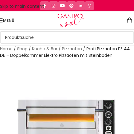
Skip to main content
MENÜ
Home
/
Shop
/
Küche & Bar
/
Pizzaöfen
/
Profi Pizzaofen PE 44
DE – Doppelkammer Elektro Pizzaofen mit Steinboden