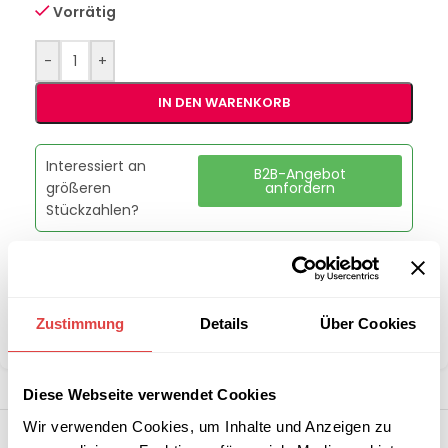
Vorrätig
-
+
IN DEN WARENKORB
Interessiert an
B2B-Angebot
größeren
anfordern
Stückzahlen?
Artikelnummer:
PF-5050-DE3
Kategorie:
Pizzaöfen
Zustimmung
Details
Über Cookies
Teilen:
Diese Webseite verwendet Cookies
Wir verwenden Cookies, um Inhalte und Anzeigen zu