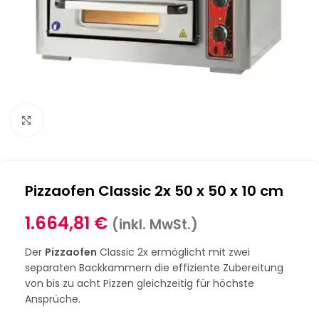
Klick zum Vergrößern
Pizzaofen Classic 2x 50 x 50 x 10 cm
1.664,81
€
(inkl. MwSt.)
Der
Pizzaofen
Classic 2x ermöglicht mit zwei
separaten Backkammern die effiziente Zubereitung
von bis zu acht Pizzen gleichzeitig für höchste
Ansprüche.