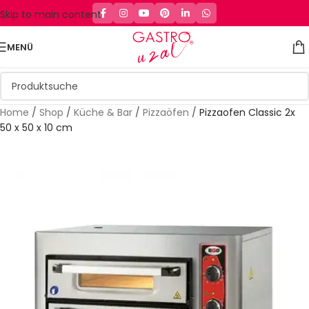
Skip to main content
MENÜ
Home
/
Shop
/
Küche & Bar
/
Pizzaöfen
/
Pizzaofen Classic 2x
50 x 50 x 10 cm