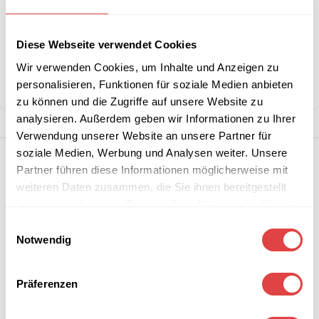
Stückzahlen?
Diese Webseite verwendet Cookies
Kategorie:
Pizzaöfen
Wir verwenden Cookies, um Inhalte und Anzeigen zu
personalisieren, Funktionen für soziale Medien anbieten
Teilen:
zu können und die Zugriffe auf unsere Website zu
analysieren. Außerdem geben wir Informationen zu Ihrer
Verwendung unserer Website an unsere Partner für
soziale Medien, Werbung und Analysen weiter. Unsere
Partner führen diese Informationen möglicherweise mit
weiteren Daten zusammen, die Sie ihnen bereitgestellt
haben oder die sie im Rahmen Ihrer Nutzung der Dienste
gesammelt haben.
Einwilligungsauswahl
Notwendig
Präferenzen