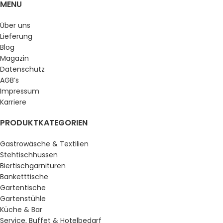
MENU
Über uns
Lieferung
Blog
Magazin
Datenschutz
AGB’s
Impressum
Karriere
PRODUKTKATEGORIEN
Gastrowäsche & Textilien
Stehtischhussen
Biertischgarnituren
Banketttische
Gartentische
Gartenstühle
Küche & Bar
Service, Buffet & Hotelbedarf