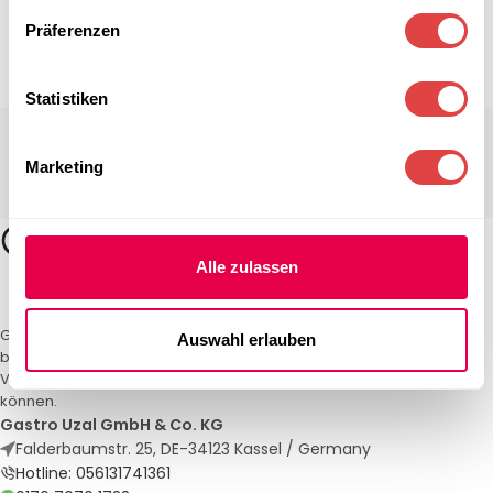
Präferenzen
Statistiken
Marketing
Alle zulassen
Gastro Uzal – Ihr Spezialist für Gastronomiemöbel und -textilien. Wir
Auswahl erlauben
bieten maßgeschneiderte Lösungen für Restaurants, Hotels und
Veranstaltungen. Qualität und Service, auf die Sie sich verlassen
können.
Gastro Uzal GmbH & Co. KG
Falderbaumstr. 25, DE-34123 Kassel / Germany
Hotline: 056131741361