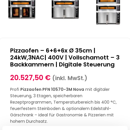
Pizzaofen – 6+6+6x Ø 35cm |
24kW,3NAC| 400V | Vollschamott – 3
Backkammern | Digitale Steuerung
20.527,50
€
(inkl. MwSt.)
Profi
Pizzaofen PFN 10570-3M Nova
mit digitaler
Steuerung, 3 Etagen, speicherbaren
Rezeptprogrammen, Temperaturbereich bis 400 °C,
feuerfestem Steinboden & optionalem Edelstahl-
Gärschrank – ideal für Gastronomie & Pizzerien mit
hohem Durchsatz.