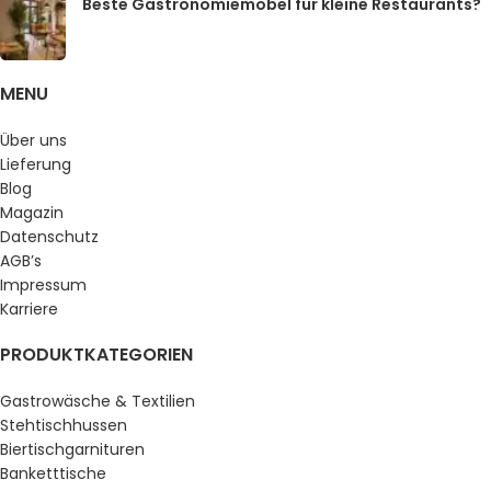
Beste Gastronomiemöbel für kleine Restaurants?
MENU
Über uns
Lieferung
Blog
Magazin
Datenschutz
AGB’s
Impressum
Karriere
PRODUKTKATEGORIEN
Gastrowäsche & Textilien
Stehtischhussen
Biertischgarnituren
Banketttische