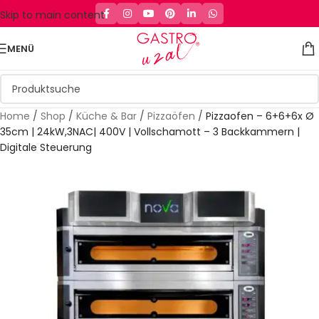
Skip to main content
MENÜ
Home
/
Shop
/
Küche & Bar
/
Pizzaöfen
/
Pizzaofen – 6+6+6x Ø
35cm | 24kW,3NAC| 400V | Vollschamott – 3 Backkammern |
Digitale Steuerung