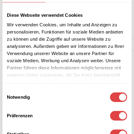
Diese Webseite verwendet Cookies
Kategorie:
Pizzaöfen
Wir verwenden Cookies, um Inhalte und Anzeigen zu
Teilen:
personalisieren, Funktionen für soziale Medien anbieten
zu können und die Zugriffe auf unsere Website zu
analysieren. Außerdem geben wir Informationen zu Ihrer
Verwendung unserer Website an unsere Partner für
soziale Medien, Werbung und Analysen weiter. Unsere
Partner führen diese Informationen möglicherweise mit
weiteren Daten zusammen, die Sie ihnen bereitgestellt
haben oder die sie im Rahmen Ihrer Nutzung der Dienste
gesammelt haben.
Einwilligungsauswahl
Notwendig
Präferenzen