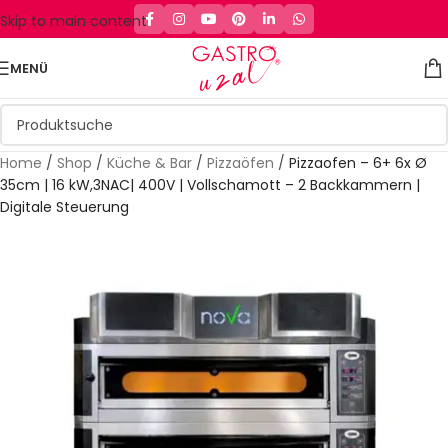
Skip to main content
MENÜ
Home
/
Shop
/
Küche & Bar
/
Pizzaöfen
/
Pizzaofen – 6+ 6x Ø
35cm | 16 kW,3NAC| 400V | Vollschamott – 2 Backkammern |
Digitale Steuerung