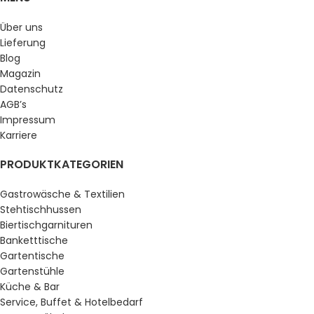
Über uns
Lieferung
Blog
Magazin
Datenschutz
AGB’s
Impressum
Karriere
PRODUKTKATEGORIEN
Gastrowäsche & Textilien
Stehtischhussen
Biertischgarnituren
Banketttische
Gartentische
Gartenstühle
Küche & Bar
Service, Buffet & Hotelbedarf