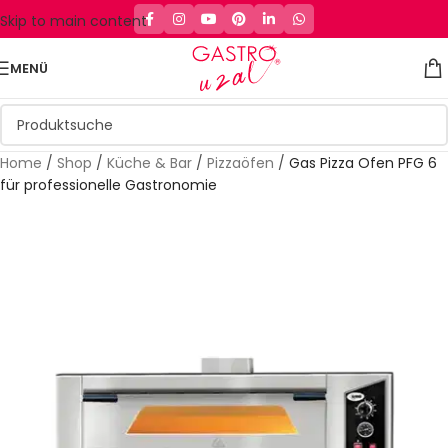
Skip to main content
MENÜ
Home
/
Shop
/
Küche & Bar
/
Pizzaöfen
/
Gas Pizza Ofen PFG 6
für professionelle Gastronomie