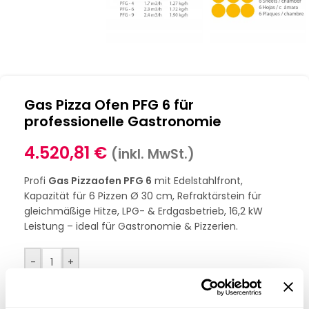
Gas Pizza Ofen PFG 6 für
professionelle Gastronomie
4.520,81
€
(inkl. MwSt.)
Profi
Gas Pizzaofen PFG 6
mit Edelstahlfront,
Kapazität für 6 Pizzen Ø 30 cm, Refraktärstein für
gleichmäßige Hitze, LPG- & Erdgasbetrieb, 16,2 kW
Leistung – ideal für Gastronomie & Pizzerien.
-
+
IN DEN WARENKORB