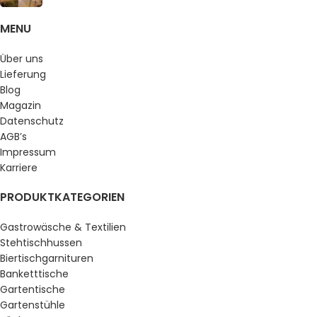
MENU
Über uns
Lieferung
Blog
Magazin
Datenschutz
AGB’s
Impressum
Karriere
PRODUKTKATEGORIEN
Gastrowäsche & Textilien
Stehtischhussen
Biertischgarnituren
Banketttische
Gartentische
Gartenstühle