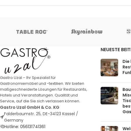
NEUESTE BEI
Die
Rest
Funk
Gastro Uzal – Ihr Spezialist für
Gastronomiemöbel und -textilien. Wir bieten
Bau
maßgeschneiderte Lösungen für Restaurants,
Mis
Hotels und Veranstaltungen. Qualität und
Tis
Service, auf die Sie sich verlassen können.
bes
Gastro Uzal GmbH & Co. KG
Gas
Falderbaumstr. 25, DE-34123 Kassel /
Germany
Hotline: 056131741361
Welc