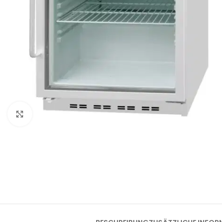
Klick zum Vergrößern