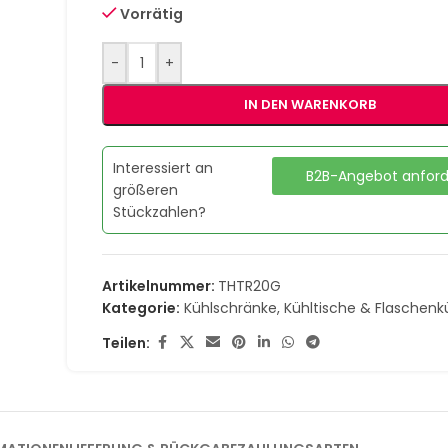
Vorrätig
-
+
IN DEN WARENKORB
Interessiert an
B2B-Angebot anfor
größeren
Stückzahlen?
Artikelnummer:
THTR20G
Kategorie:
Kühlschränke, Kühltische & Flaschenk
Teilen: