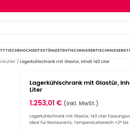
TTTISCHE
HOCHZEITSSTÜHLE
STEHTISCHHUSSEN
TISCHHUSSEN
ST
enkühler
/
Lagerkühlschrank mit Glastür, Inhalt 140 Liter
Lagerkühlschrank mit Glastür, Inh
Liter
1.253,01
€
(inkl. MwSt.)
Lagerkühlschrank mit Glastür, 140 Liter Fassungs
ideal für Restaurants, Temperaturbereich +2° bis 