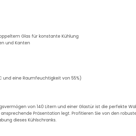
 doppeltem Glas für konstante Kühlung
ken und Kanten
C und eine Raumfeuchtigkeit von 55%)
svermögen von 140 Litern und einer Glastür ist die perfekte Wah
 ansprechende Präsentation legt. Profitieren Sie von den robuste
abung dieses Kühlschranks.