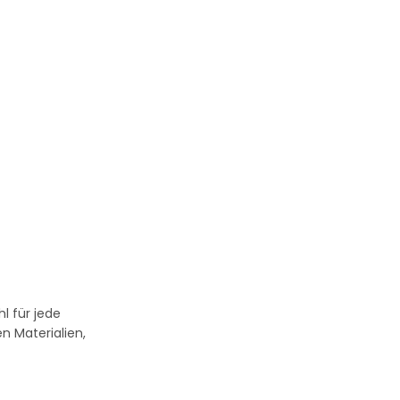
l für jede
n Materialien,