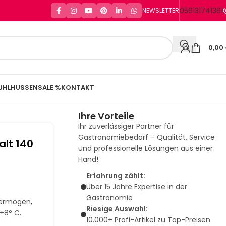
056131741361
NEWSLETTER
0,00
UHLHUSSEN
SALE %
KONTAKT
Ihre Vorteile
Ihr zuverlässiger Partner für
Gastronomiebedarf – Qualität, Service
alt 140
und professionelle Lösungen aus einer
Hand!
Erfahrung zählt:
Über 15 Jahre Expertise in der
Gastronomie
vermögen,
Riesige Auswahl:
+8° C.
10.000+ Profi-Artikel zu Top-Preisen