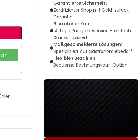
Garantierte Sicherheit:
Zertifizierter Shop mit Geld-zurück-
Garantie
Risikofreier Kauf:
14 Tage Rückgabeservice – einfach
& unkompliziert
Maßgeschneiderte Lösungen:
Spezialisiert auf Gastronomiebedarf
dern
Flexibles Bezahlen:
Bequeme Rechnungskauf-Option
ühler