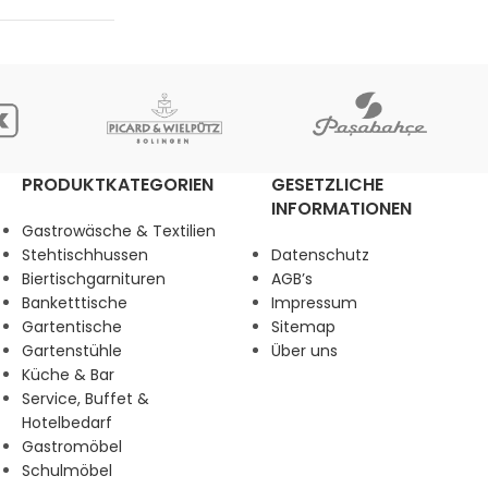
PRODUKTKATEGORIEN
GESETZLICHE
INFORMATIONEN
Gastrowäsche & Textilien
Stehtischhussen
Datenschutz
Biertischgarnituren
AGB’s
Banketttische
Impressum
Gartentische
Sitemap
Gartenstühle
Über uns
Küche & Bar
Service, Buffet &
Hotelbedarf
Gastromöbel
Schulmöbel