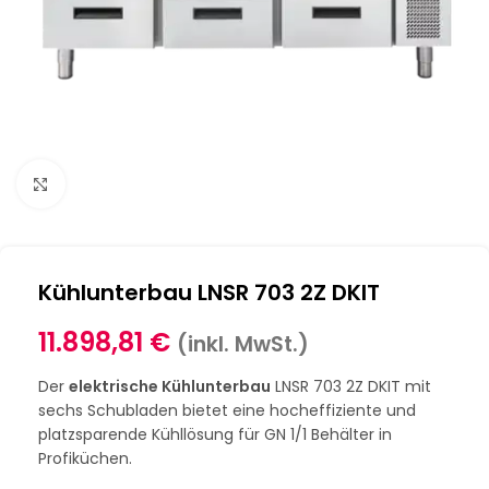
Klick zum Vergrößern
Kühlunterbau LNSR 703 2Z DKIT
11.898,81
€
(inkl. MwSt.)
Der
elektrische Kühlunterbau
LNSR 703 2Z DKIT mit
sechs Schubladen bietet eine hocheffiziente und
platzsparende Kühllösung für GN 1/1 Behälter in
Profiküchen.