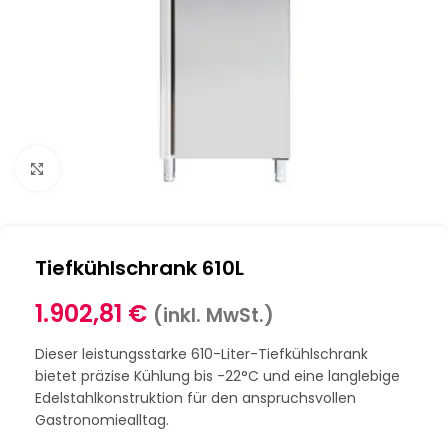
Klick zum Vergrößern
Tiefkühlschrank 610L
1.902,81
€
(inkl. MwSt.)
Dieser leistungsstarke 610-Liter-Tiefkühlschrank
bietet präzise Kühlung bis -22°C und eine langlebige
Edelstahlkonstruktion für den anspruchsvollen
Gastronomiealltag.