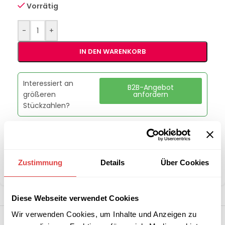
Vorrätig
-
+
IN DEN WARENKORB
Interessiert an
B2B-Angebot
größeren
anfordern
Stückzahlen?
Artikelnummer:
THL650BT
Kategorie:
Kühlschränke, Kühltische & Flaschenkühler
Zustimmung
Details
Über Cookies
Teilen:
Diese Webseite verwendet Cookies
Wir verwenden Cookies, um Inhalte und Anzeigen zu