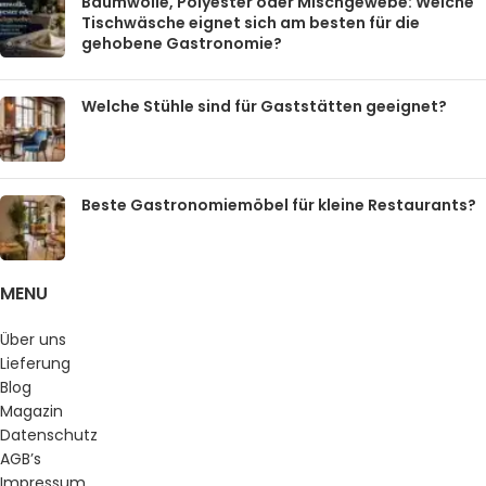
Baumwolle, Polyester oder Mischgewebe: Welche
Tischwäsche eignet sich am besten für die
gehobene Gastronomie?
Welche Stühle sind für Gaststätten geeignet?
Beste Gastronomiemöbel für kleine Restaurants?
MENU
Über uns
Lieferung
Blog
Magazin
Datenschutz
AGB’s
Impressum