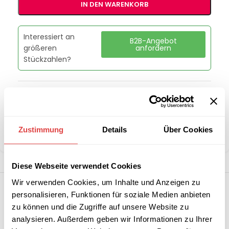
IN DEN WARENKORB
Interessiert an
B2B-Angebot
größeren
anfordern
Stückzahlen?
Artikelnummer:
00012475
Kategorie:
Kühlschränke, Kühltische & Flaschenkühler
Marke:
RM Gastro
Zustimmung
Details
Über Cookies
Teilen:
Diese Webseite verwendet Cookies
Wir verwenden Cookies, um Inhalte und Anzeigen zu
personalisieren, Funktionen für soziale Medien anbieten
zu können und die Zugriffe auf unsere Website zu
analysieren. Außerdem geben wir Informationen zu Ihrer