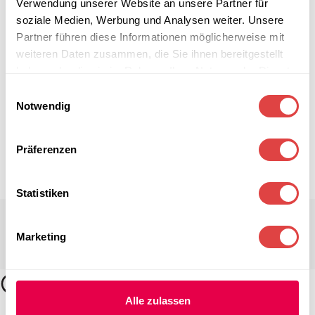
Verwendung unserer Website an unsere Partner für
soziale Medien, Werbung und Analysen weiter. Unsere
Partner führen diese Informationen möglicherweise mit
weiteren Daten zusammen, die Sie ihnen bereitgestellt
haben oder die sie im Rahmen Ihrer Nutzung der Dienste
gesammelt haben.
Einwilligungsauswahl
Notwendig
Präferenzen
Statistiken
Marketing
Alle zulassen