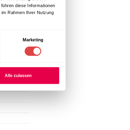
 führen diese Informationen
ie im Rahmen Ihrer Nutzung
 langlebig
ach strengen
 Betriebskosten
Marketing
Alle zulassen