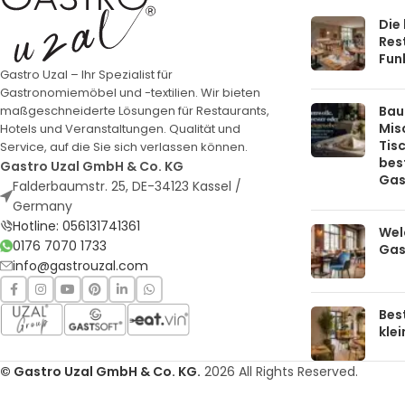
Die
Rest
Funk
Gastro Uzal – Ihr Spezialist für
Gastronomiemöbel und -textilien. Wir bieten
Bau
maßgeschneiderte Lösungen für Restaurants,
Mis
Hotels und Veranstaltungen. Qualität und
Tis
Service, auf die Sie sich verlassen können.
bes
Gastro Uzal GmbH & Co. KG
Gas
Falderbaumstr. 25, DE-34123 Kassel /
Germany
Hotline: 056131741361
Welc
0176 7070 1733
Gas
info@gastrouzal.com
Bes
kle
© Gastro Uzal GmbH & Co. KG.
2026 All Rights Reserved.