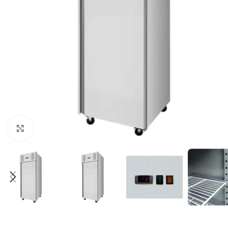
Klick zum Vergrößern