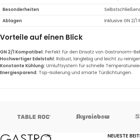
Besonderheiten
Selbstschließe
Ablagen
Inklusive GN 2/1
Vorteile auf einen Blick
GN 2/1 Kompatibel:
Perfekt für den Einsatz von Gastronorm-Beh
Hochwertiger Edelstahl:
Robust, langlebig und leicht zu reinige
Konstante Kühlung:
Umluftsystem für schnelle Temperaturwied
Energiesparend:
Top-Isolierung und smarte Türdichtungen.
NEUESTE BEI