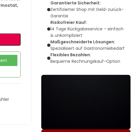
Garantierte Sicherheit:
rmostat,
Zertifizierter Shop mit Geld-zurück-
Garantie
Risikofreier Kauf:
14 Tage Rückgabeservice – einfach
& unkompliziert
Maßgeschneiderte Lösungen:
Spezialisiert auf Gastronomiebedarf
Flexibles Bezahlen:
dern
Bequeme Rechnungskauf-Option
ühler