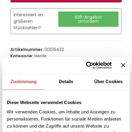
Interessiert an
B2B-Angebot
größeren
anfordern
Stückzahlen?
Artikelnummer:
00019432
Kategorie:
Herde
Marke:
RM Gastro
Teilen:
Zustimmung
Details
Über Cookies
Diese Webseite verwendet Cookies
Wir verwenden Cookies, um Inhalte und Anzeigen zu
personalisieren, Funktionen für soziale Medien anbieten
zu können und die Zugriffe auf unsere Website zu