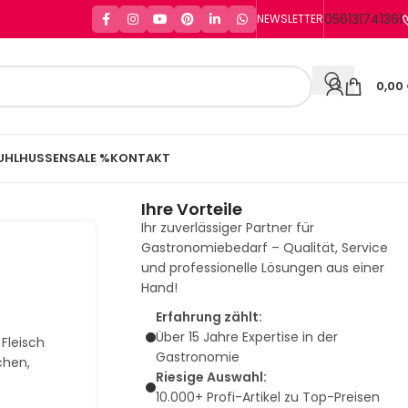
056131741361
NEWSLETTER
0,00
UHLHUSSEN
SALE %
KONTAKT
Ihre Vorteile
Ihr zuverlässiger Partner für
Gastronomiebedarf – Qualität, Service
und professionelle Lösungen aus einer
Hand!
Erfahrung zählt:
Über 15 Jahre Expertise in der
 Fleisch
Gastronomie
chen,
Riesige Auswahl:
10.000+ Profi-Artikel zu Top-Preisen