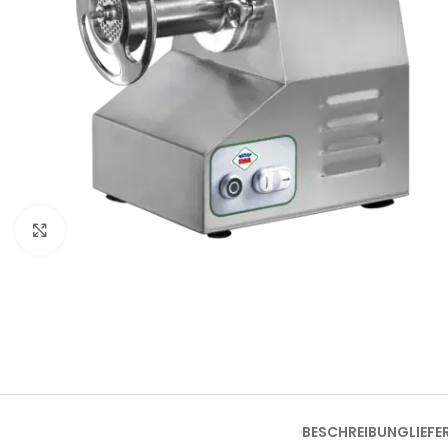
Klick zum Vergrößern
BESCHREIBUNG
LIEF