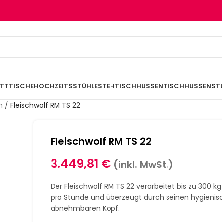
TTTISCHE
HOCHZEITSSTÜHLE
STEHTISCHHUSSEN
TISCHHUSSEN
ST
n
/
Fleischwolf RM TS 22
Fleischwolf RM TS 22
3.449,81
€
(inkl. MwSt.)
Der Fleischwolf RM TS 22 verarbeitet bis zu 300 kg
pro Stunde und überzeugt durch seinen hygienis
abnehmbaren Kopf.