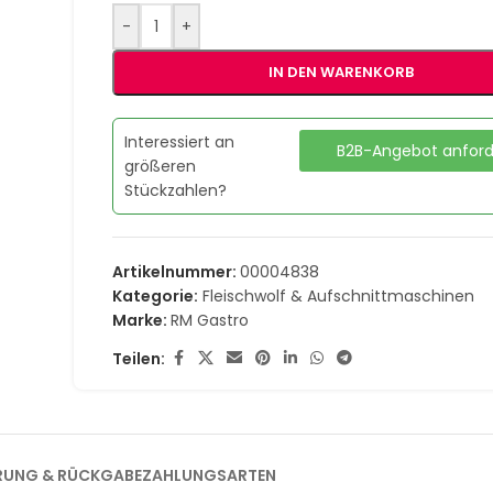
-
+
IN DEN WARENKORB
Interessiert an
B2B-Angebot anfor
größeren
Stückzahlen?
Artikelnummer:
00004838
Kategorie:
Fleischwolf & Aufschnittmaschinen
Marke:
RM Gastro
Teilen:
ERUNG & RÜCKGABE
ZAHLUNGSARTEN