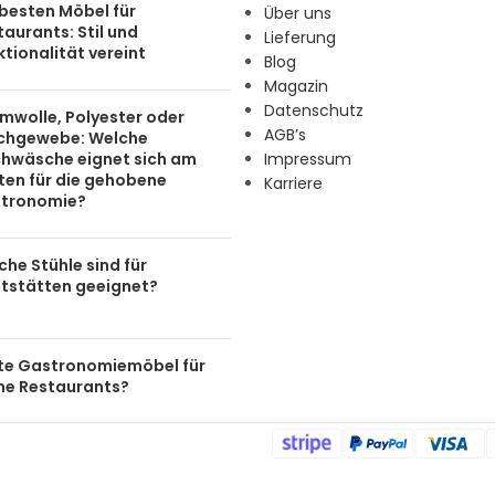
 besten Möbel für
Über uns
aurants: Stil und
Lieferung
tionalität vereint
Blog
Magazin
Datenschutz
mwolle, Polyester oder
AGB’s
chgewebe: Welche
chwäsche eignet sich am
Impressum
ten für die gehobene
Karriere
tronomie?
he Stühle sind für
tstätten geeignet?
te Gastronomiemöbel für
ine Restaurants?