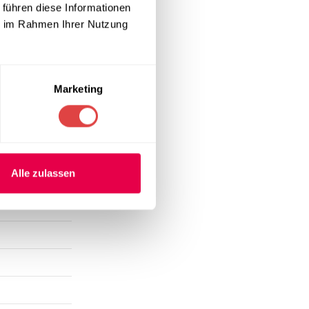
 führen diese Informationen
ie im Rahmen Ihrer Nutzung
Marketing
Alle zulassen