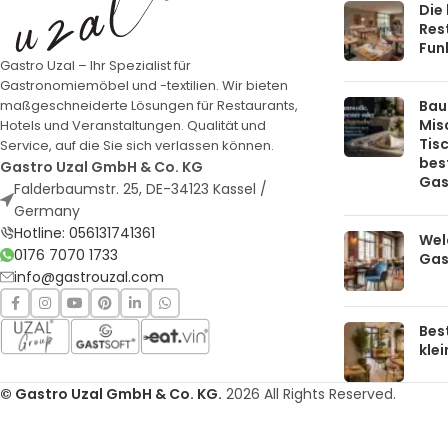
Die
Rest
Funk
Gastro Uzal – Ihr Spezialist für
Gastronomiemöbel und -textilien. Wir bieten
Bau
maßgeschneiderte Lösungen für Restaurants,
Mis
Hotels und Veranstaltungen. Qualität und
Tis
Service, auf die Sie sich verlassen können.
bes
Gastro Uzal GmbH & Co. KG
Gas
Falderbaumstr. 25, DE-34123 Kassel /
Germany
Hotline: 056131741361
Welc
0176 7070 1733
Gas
info@gastrouzal.com
Bes
kle
© Gastro Uzal GmbH & Co. KG.
2026 All Rights Reserved.