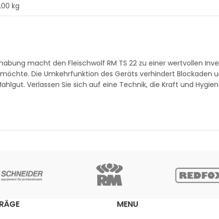
1,00 kg
abung macht den Fleischwolf RM TS 22 zu einer wertvollen Inves
en möchte. Die Umkehrfunktion des Geräts verhindert Blockaden u
Mahlgut. Verlassen Sie sich auf eine Technik, die Kraft und Hygie
TRÄGE
MENU