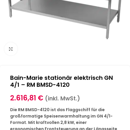
Klick zum Vergrößern
Bain-Marie stationär elektrisch GN
4/1 – RM BMSD-4120
2.616,81
€
(inkl. MwSt.)
Die RM BMSD-4120 ist das Flaggschiff für die
großformatige Speisenwarmhaltung im GN 4/1-
Format. Mit kraftvollen 2,8 kW, einer
ergonomischen Frontsteuerung an der Längsseite