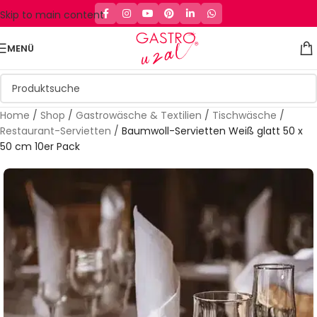
Skip to main content
MENÜ
Home
/
Shop
/
Gastrowäsche & Textilien
/
Tischwäsche
/
Restaurant-Servietten
/
Baumwoll-Servietten Weiß glatt 50 x
50 cm 10er Pack