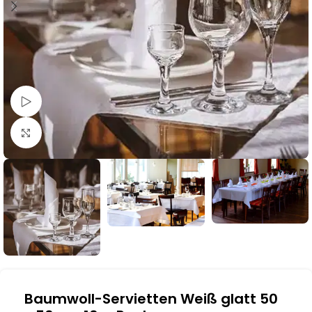
Schau Video
Klick zum Vergrößern
Baumwoll-Servietten Weiß glatt 50