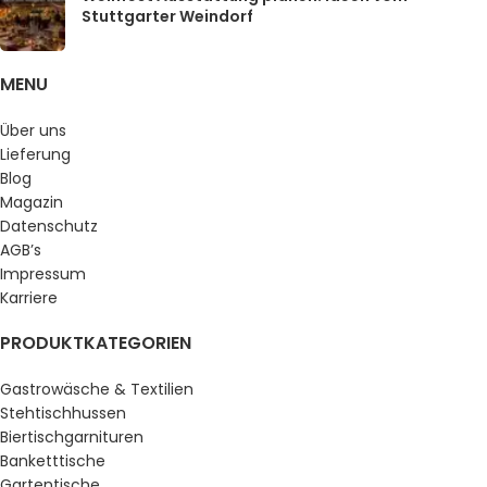
Stuttgarter Weindorf
MENU
Über uns
Lieferung
Blog
Magazin
Datenschutz
AGB’s
Impressum
Karriere
PRODUKTKATEGORIEN
Gastrowäsche & Textilien
Stehtischhussen
Biertischgarnituren
Banketttische
Gartentische