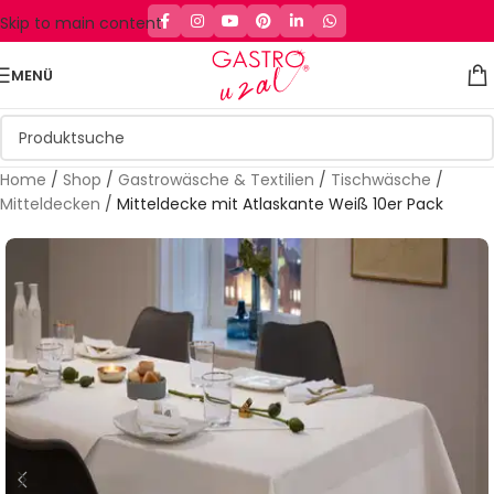
Skip to main content
MENÜ
Home
/
Shop
/
Gastrowäsche & Textilien
/
Tischwäsche
/
Mitteldecken
/
Mitteldecke mit Atlaskante Weiß 10er Pack