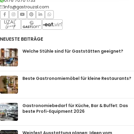
0176 7070 1733
info@gastrouzal.com
NEUESTE BEITRÄGE
Welche Stühle sind für Gaststätten geeignet?
Beste Gastronomiemöbel für kleine Restaurants?
Gastronomiebedarf für Küche, Bar & Buffet: Das
beste Profi-Equipment 2026
Weinfest Ausstattung planen: Ideen vom