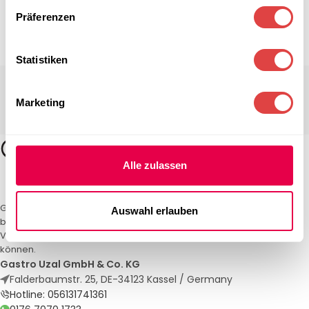
Präferenzen
Statistiken
Marketing
Alle zulassen
Gastro Uzal – Ihr Spezialist für Gastronomiemöbel und -textilien. Wir
Auswahl erlauben
bieten maßgeschneiderte Lösungen für Restaurants, Hotels und
Veranstaltungen. Qualität und Service, auf die Sie sich verlassen
können.
Gastro Uzal GmbH & Co. KG
Falderbaumstr. 25, DE-34123 Kassel / Germany
Hotline: 056131741361