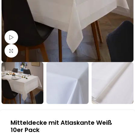
Schau Video
Klick zum Vergrößern
Mitteldecke mit Atlaskante Weiß
10er Pack