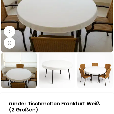
Schau Video
Klick zum Vergrößern
runder Tischmolton Frankfurt Weiß
(2 Größen)