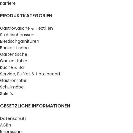
Karriere
PRODUKTKATEGORIEN
Gastrowäsche & Textilien
Stehtischhussen
Biertischgarnituren
Banketttische
Gartentische
Gartenstühle
Küche & Bar
Service, Buffet & Hotelbedarf
Gastromöbel
Schulmöbel
Sale %
GESETZLICHE INFORMATIONEN
Datenschutz
AGB’s
Impressum