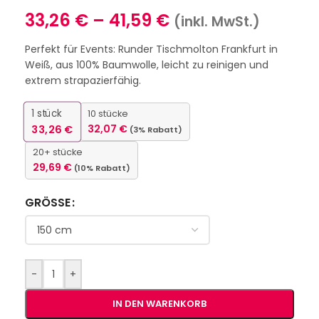
33,26
€
–
41,59
€
(inkl. MwSt.)
Perfekt für Events: Runder Tischmolton Frankfurt in
Weiß, aus 100% Baumwolle, leicht zu reinigen und
extrem strapazierfähig.
1
stück
10 stücke
33,26
€
32,07
€
(3% Rabatt)
20+ stücke
29,69
€
(10% Rabatt)
GRÖSSE
-
+
IN DEN WARENKORB