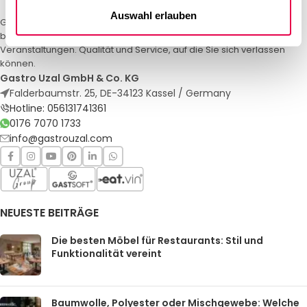
Auswahl erlauben
Gastro Uzal – Ihr Spezialist für Gastronomiemöbel und -textilien. Wir
bieten maßgeschneiderte Lösungen für Restaurants, Hotels und
Veranstaltungen. Qualität und Service, auf die Sie sich verlassen
können.
Gastro Uzal GmbH & Co. KG
Falderbaumstr. 25, DE-34123 Kassel / Germany
Hotline: 056131741361
0176 7070 1733
info@gastrouzal.com
NEUESTE BEITRÄGE
Die besten Möbel für Restaurants: Stil und
Funktionalität vereint
Baumwolle, Polyester oder Mischgewebe: Welche