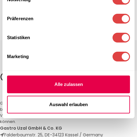
Präferenzen
Statistiken
Marketing
Alle zulassen
Gastro Uzal – Ihr Spezialist für Gastronomiemöbel und -textilien. Wir
Auswahl erlauben
bieten maßgeschneiderte Lösungen für Restaurants, Hotels und
Veranstaltungen. Qualität und Service, auf die Sie sich verlassen
können.
Gastro Uzal GmbH & Co. KG
Falderbaumstr. 25, DE-34123 Kassel / Germany