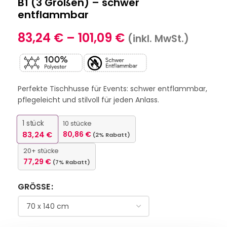
B1 (3 Größen) – schwer
entflammbar
83,24
€
–
101,09
€
(inkl. MwSt.)
Perfekte Tischhusse für Events: schwer entflammbar,
pflegeleicht und stilvoll für jeden Anlass.
1
stück
10 stücke
83,24
€
80,86
€
(2% Rabatt)
20+ stücke
77,29
€
(7% Rabatt)
GRÖSSE