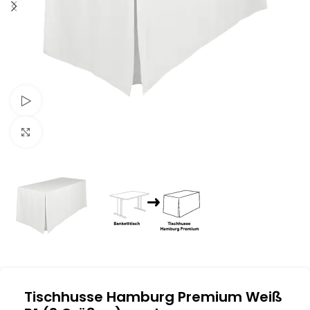
Schau Video
Klick zum Vergrößern
Tischhusse Hamburg Premium Weiß