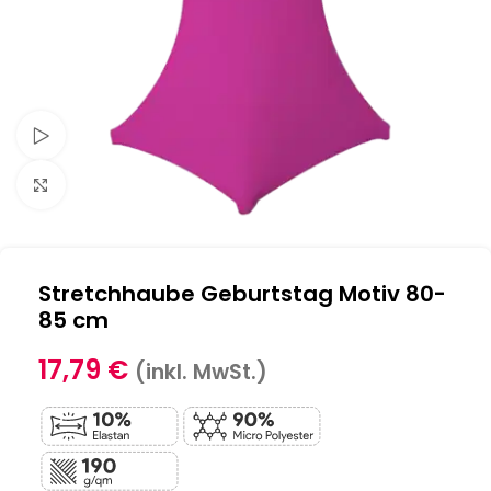
Schau Video
Klick zum Vergrößern
Stretchhaube Geburtstag Motiv 80-
85 cm
17,79
€
(inkl. MwSt.)