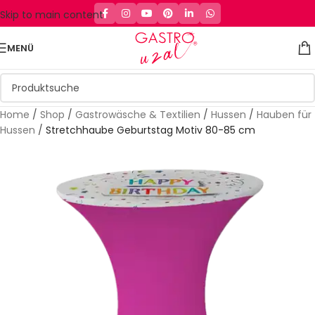
Skip to main content
MENÜ
Home
/
Shop
/
Gastrowäsche & Textilien
/
Hussen
/
Hauben für
Hussen
/
Stretchhaube Geburtstag Motiv 80-85 cm