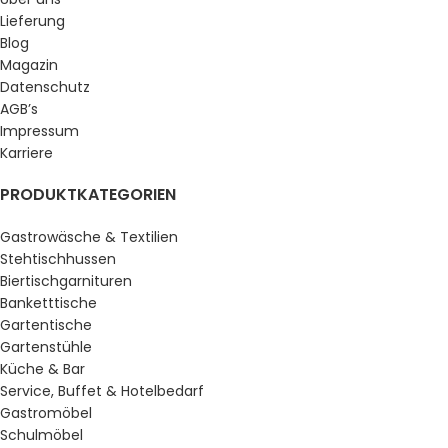
Lieferung
Blog
Magazin
Datenschutz
AGB’s
Impressum
Karriere
PRODUKTKATEGORIEN
Gastrowäsche & Textilien
Stehtischhussen
Biertischgarnituren
Banketttische
Gartentische
Gartenstühle
Küche & Bar
Service, Buffet & Hotelbedarf
Gastromöbel
Schulmöbel