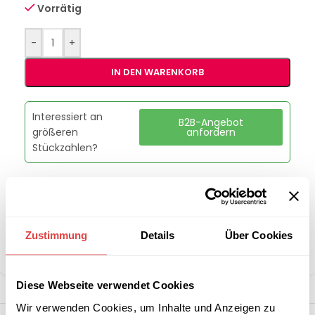
Vorrätig
-
+
IN DEN WARENKORB
Interessiert an
B2B-Angebot
größeren
anfordern
Stückzahlen?
Artikelnummer:
T91800
Kategorie:
Transportwagen
Marke:
Gastro Uzal
Zustimmung
Details
Über Cookies
Teilen:
Diese Webseite verwendet Cookies
Wir verwenden Cookies, um Inhalte und Anzeigen zu