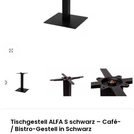
Klick zum Vergrößern
Tischgestell ALFA S schwarz – Café-
/ Bistro-Gestell in Schwarz