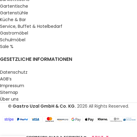
Gartentische
Gartenstühle
Küche & Bar
Service, Buffet & Hotelbedarf
Gastromöbel
Schulmöbel
Sale %
GESETZLICHE INFORMATIONEN
Datenschutz
AGB’s
Impressum
Sitemap
Über uns
© Gastro Uzal GmbH & Co. KG.
2026 All Rights Reserved.
89,19
€
Tischgestell ALFA S schwarz –