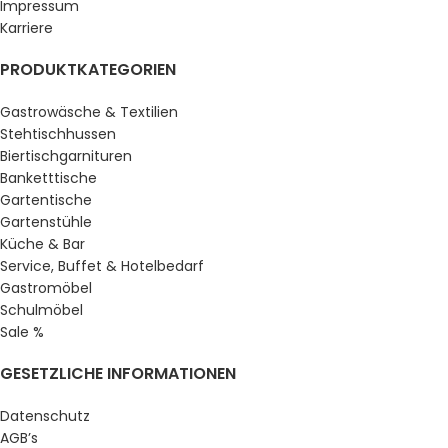
Impressum
Karriere
PRODUKTKATEGORIEN
Gastrowäsche & Textilien
Stehtischhussen
Biertischgarnituren
Banketttische
Gartentische
Gartenstühle
Küche & Bar
Service, Buffet & Hotelbedarf
Gastromöbel
Schulmöbel
Sale %
GESETZLICHE INFORMATIONEN
Datenschutz
AGB’s