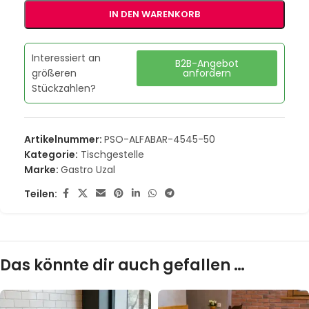
IN DEN WARENKORB
Interessiert an
B2B-Angebot
größeren
anfordern
Stückzahlen?
Artikelnummer:
PSO-ALFABAR-4545-50
Kategorie:
Tischgestelle
Marke:
Gastro Uzal
Teilen:
Das könnte dir auch gefallen …