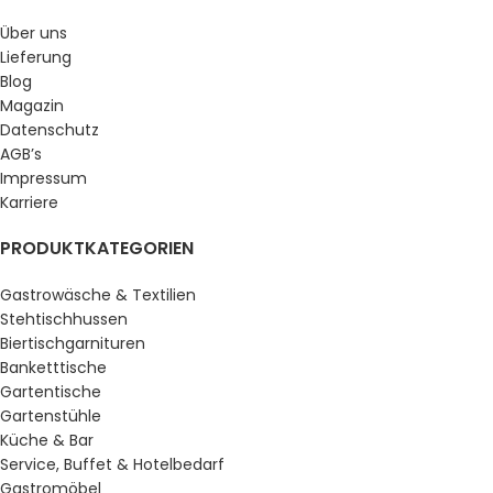
Über uns
Lieferung
Blog
Magazin
Datenschutz
AGB’s
Impressum
Karriere
PRODUKTKATEGORIEN
Gastrowäsche & Textilien
Stehtischhussen
Biertischgarnituren
Banketttische
Gartentische
Gartenstühle
Küche & Bar
Service, Buffet & Hotelbedarf
Gastromöbel