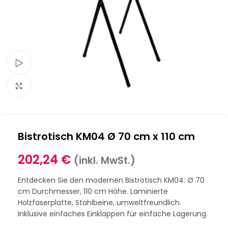
Schau Video
Klick zum Vergrößern
Bistrotisch KM04 Ø 70 cm x 110 cm
202,24
€
(inkl. MwSt.)
Entdecken Sie den modernen Bistrotisch KM04: Ø 70
cm Durchmesser, 110 cm Höhe. Laminierte
Holzfaserplatte, Stahlbeine, umweltfreundlich.
Inklusive einfaches Einklappen für einfache Lagerung.