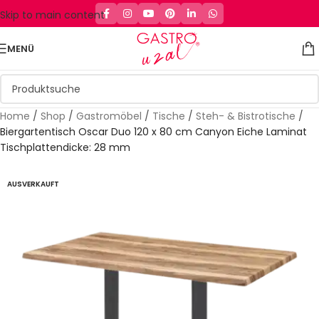
Skip to main content
MENÜ
Home
/
Shop
/
Gastromöbel
/
Tische
/
Steh- & Bistrotische
/
Biergartentisch Oscar Duo 120 x 80 cm Canyon Eiche Laminat
Tischplattendicke: 28 mm
AUSVERKAUFT