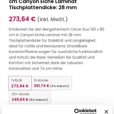
cm Canyon Eiche Laminat
Tischplattendicke: 28 mm
273,64
€
(inkl. MwSt.)
Entdecken Sie den Biergartentisch Oscar Duo 120 x 80
cm in Canyon Eiche Laminat mit 28 mm
Tischplattendicke für Stabilität und Langlebigkeit.
Ideal für Cafés und Restaurants. Einstellbare
Kunststoffbeine sorgen für zusätzliche Funktionalität
und Schutz der Basis. Genießen Sie Qualität und
Komfort mit Sicherheit dank der robusten
Konstruktion und 74 cm Höhe.
1
stück
10 stücke
273,64
€
261,74
€
(4% Rabatt)
20+ stücke
249,84
€
(8% Rabatt)
Nicht vorrätig