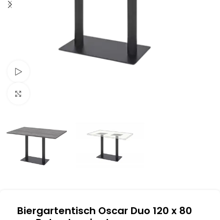
Schau Video
Klick zum Vergrößern
Biergartentisch Oscar Duo 120 x 80