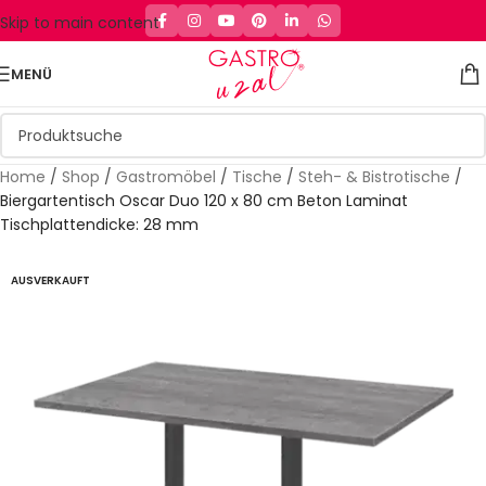
Skip to main content
MENÜ
Home
/
Shop
/
Gastromöbel
/
Tische
/
Steh- & Bistrotische
/
Biergartentisch Oscar Duo 120 x 80 cm Beton Laminat
Tischplattendicke: 28 mm
AUSVERKAUFT