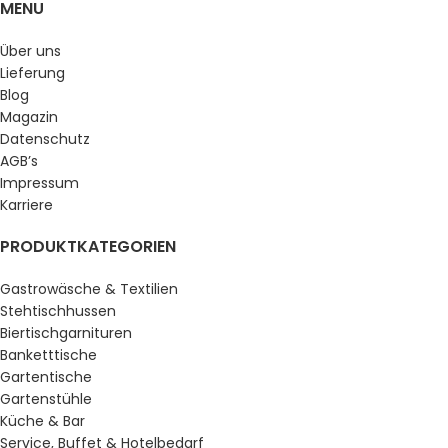
MENU
Über uns
Lieferung
Blog
Magazin
Datenschutz
AGB’s
Impressum
Karriere
PRODUKTKATEGORIEN
Gastrowäsche & Textilien
Stehtischhussen
Biertischgarnituren
Banketttische
Gartentische
Gartenstühle
Küche & Bar
Service, Buffet & Hotelbedarf