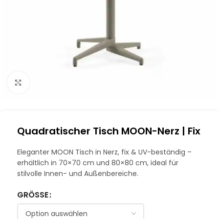
Klick zum Vergrößern
Quadratischer Tisch MOON-Nerz | Fix
Eleganter MOON Tisch in Nerz, fix & UV-beständig –
erhältlich in 70×70 cm und 80×80 cm, ideal für
stilvolle Innen- und Außenbereiche.
GRÖSSE