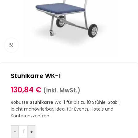
Klick zum Vergrößern
Stuhlkarre WK-1
130,84
€
(inkl. MwSt.)
Robuste
Stuhlkarre
WK-1 für bis zu 18 Stühle. Stabil,
leicht manövrierbar, ideal für Events, Hotels und
Konferenzzentren.
-
+