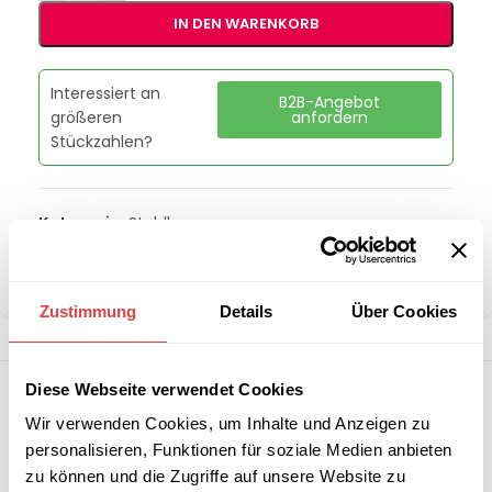
IN DEN WARENKORB
Interessiert an
B2B-Angebot
größeren
anfordern
Stückzahlen?
Kategorie:
Stuhlkarren
Marke:
Gastro Uzal
Teilen:
Zustimmung
Details
Über Cookies
Diese Webseite verwendet Cookies
Wir verwenden Cookies, um Inhalte und Anzeigen zu
personalisieren, Funktionen für soziale Medien anbieten
zu können und die Zugriffe auf unsere Website zu