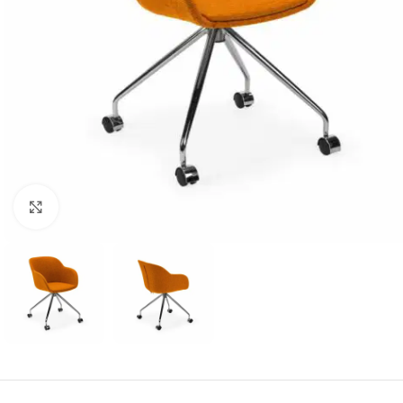
Klick zum Vergrößern