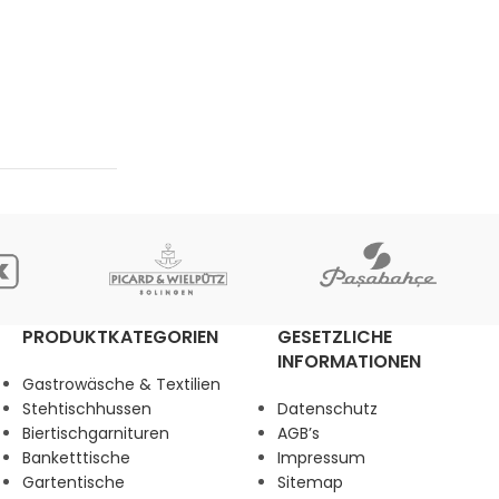
PRODUKTKATEGORIEN
GESETZLICHE
INFORMATIONEN
Gastrowäsche & Textilien
Stehtischhussen
Datenschutz
Biertischgarnituren
AGB’s
Banketttische
Impressum
Gartentische
Sitemap