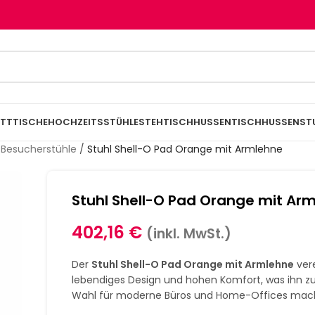
TTTISCHE
HOCHZEITSSTÜHLE
STEHTISCHHUSSEN
TISCHHUSSEN
ST
 Besucherstühle
/
Stuhl Shell-O Pad Orange mit Armlehne
Stuhl Shell-O Pad Orange mit Ar
402,16
€
(inkl. MwSt.)
Der
Stuhl Shell-O Pad Orange mit Armlehne
ver
lebendiges Design und hohen Komfort, was ihn zu
Wahl für moderne Büros und Home-Offices mac