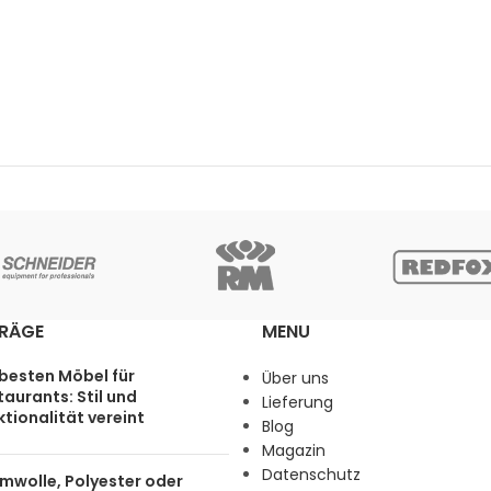
TRÄGE
MENU
 besten Möbel für
Über uns
aurants: Stil und
Lieferung
tionalität vereint
Blog
Magazin
Datenschutz
mwolle, Polyester oder