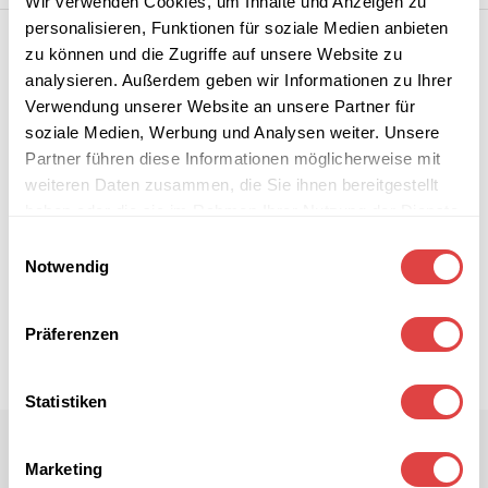
Wir verwenden Cookies, um Inhalte und Anzeigen zu
personalisieren, Funktionen für soziale Medien anbieten
zu können und die Zugriffe auf unsere Website zu
analysieren. Außerdem geben wir Informationen zu Ihrer
Verwendung unserer Website an unsere Partner für
soziale Medien, Werbung und Analysen weiter. Unsere
Partner führen diese Informationen möglicherweise mit
weiteren Daten zusammen, die Sie ihnen bereitgestellt
haben oder die sie im Rahmen Ihrer Nutzung der Dienste
gesammelt haben.
Einwilligungsauswahl
Notwendig
Präferenzen
Statistiken
Marketing