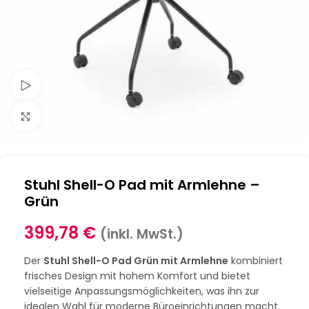
Schau Video
Klick zum Vergrößern
Stuhl Shell-O Pad mit Armlehne –
Grün
399,78
€
(inkl. MwSt.)
Der
Stuhl Shell-O Pad Grün mit Armlehne
kombiniert
frisches Design mit hohem Komfort und bietet
vielseitige Anpassungsmöglichkeiten, was ihn zur
idealen Wahl für moderne Büroeinrichtungen macht.