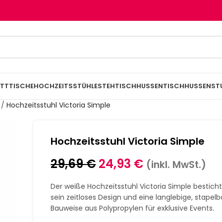
TTTISCHE
HOCHZEITSSTÜHLE
STEHTISCHHUSSEN
TISCHHUSSEN
ST
/
Hochzeitsstuhl Victoria Simple
Hochzeitsstuhl Victoria Simple
29,69
€
24,93
€
(inkl. MwSt.)
Der weiße Hochzeitsstuhl Victoria Simple bestich
sein zeitloses Design und eine langlebige, stapelb
Bauweise aus Polypropylen für exklusive Events.