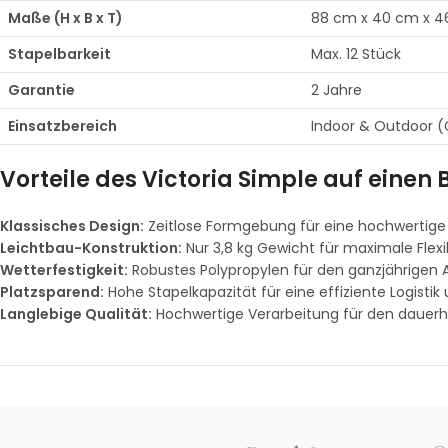
Maße (H x B x T)
88 cm x 40 cm x 
Stapelbarkeit
Max. 12 Stück
Garantie
2 Jahre
Einsatzbereich
Indoor & Outdoor (
Vorteile des Victoria Simple auf einen B
Klassisches Design:
Zeitlose Formgebung für eine hochwertig
Leichtbau-Konstruktion:
Nur 3,8 kg Gewicht für maximale Flexi
Wetterfestigkeit:
Robustes Polypropylen für den ganzjährigen 
Platzsparend:
Hohe Stapelkapazität für eine effiziente Logistik
Langlebige Qualität:
Hochwertige Verarbeitung für den dauerha