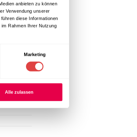
eren
 Medien anbieten zu können
hrer Verwendung unserer
 führen diese Informationen
ie im Rahmen Ihrer Nutzung
uhl Victoria
e funktionale
 besonders
Marketing
Alle zulassen