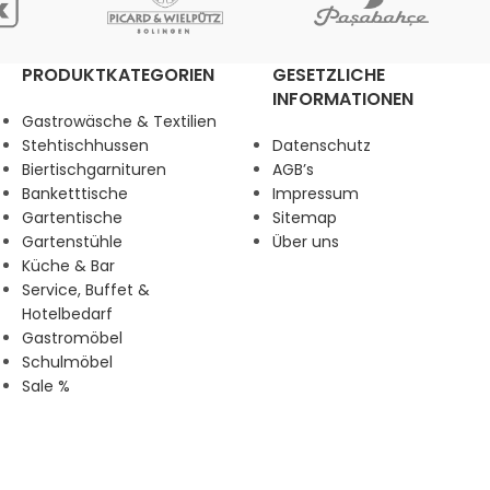
PRODUKTKATEGORIEN
GESETZLICHE
INFORMATIONEN
Gastrowäsche & Textilien
Stehtischhussen
Datenschutz
Biertischgarnituren
AGB’s
Banketttische
Impressum
Gartentische
Sitemap
Gartenstühle
Über uns
Küche & Bar
Service, Buffet &
Hotelbedarf
Gastromöbel
Schulmöbel
Sale %