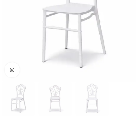
Klick zum Vergrößern