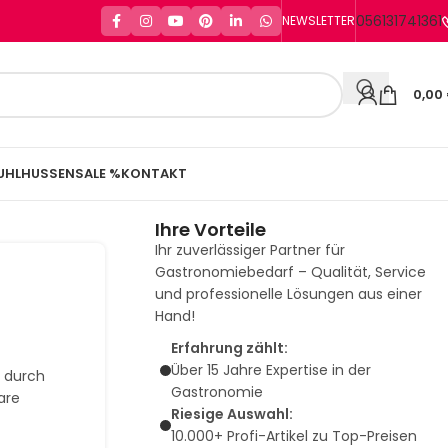
056131741361
NEWSLETTER
0,00
UHLHUSSEN
SALE %
KONTAKT
Ihre Vorteile
Ihr zuverlässiger Partner für
Gastronomiebedarf – Qualität, Service
und professionelle Lösungen aus einer
Hand!
Erfahrung zählt:
Über 15 Jahre Expertise in der
t durch
Gastronomie
are
Riesige Auswahl:
10.000+ Profi-Artikel zu Top-Preisen