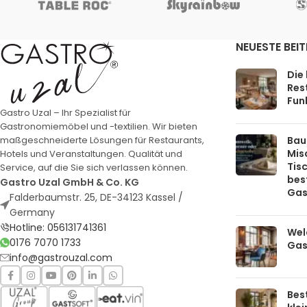
NEUESTE BEI
Die
Rest
Funk
Gastro Uzal – Ihr Spezialist für
Gastronomiemöbel und -textilien. Wir bieten
Bau
maßgeschneiderte Lösungen für Restaurants,
Mis
Hotels und Veranstaltungen. Qualität und
Tis
Service, auf die Sie sich verlassen können.
bes
Gastro Uzal GmbH & Co. KG
Gas
Falderbaumstr. 25, DE-34123 Kassel /
Germany
Hotline: 056131741361
Welc
0176 7070 1733
Gas
info@gastrouzal.com
Bes