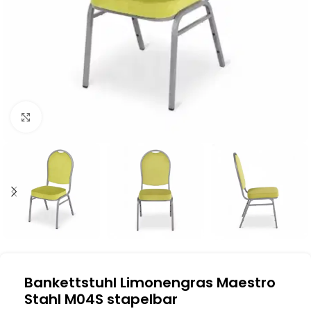
Klick zum Vergrößern
Bankettstuhl Limonengras Maestro
Stahl M04S stapelbar