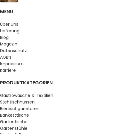
MENU
Über uns
Lieferung
Blog
Magazin
Datenschutz
AGB’s
Impressum
Karriere
PRODUKTKATEGORIEN
Gastrowäsche & Textilien
Stehtischhussen
Biertischgarnituren
Banketttische
Gartentische
Gartenstühle