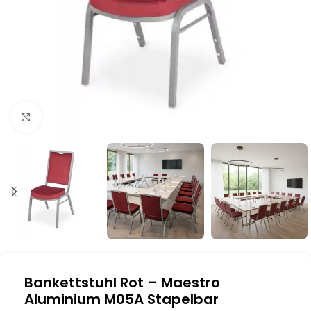
Klick zum Vergrößern
Bankettstuhl Rot – Maestro
Aluminium M05A Stapelbar