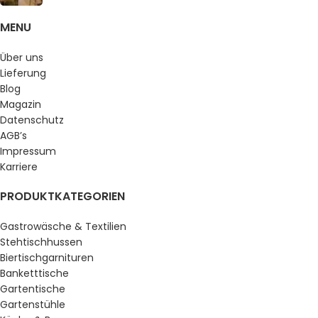
MENU
Über uns
Lieferung
Blog
Magazin
Datenschutz
AGB’s
Impressum
Karriere
PRODUKTKATEGORIEN
Gastrowäsche & Textilien
Stehtischhussen
Biertischgarnituren
Banketttische
Gartentische
Gartenstühle