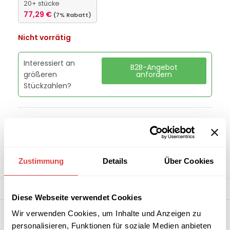
20+ stücke
77,29
€
(7% Rabatt)
Nicht vorrätig
Interessiert an
B2B-Angebot
größeren
anfordern
Stückzahlen?
Artikelnummer:
GU47761400
Kategorie:
Hocker
Marke:
Gastro Uzal
Zustimmung
Details
Über Cookies
Teilen:
Diese Webseite verwendet Cookies
Wir verwenden Cookies, um Inhalte und Anzeigen zu
personalisieren, Funktionen für soziale Medien anbieten