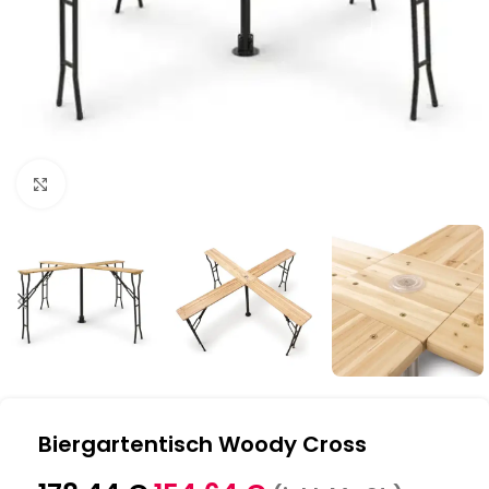
Klick zum Vergrößern
Biergartentisch Woody Cross