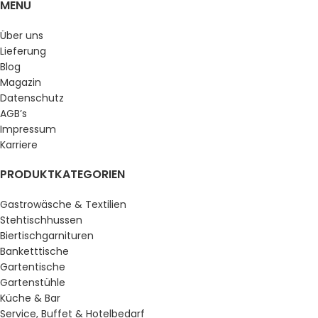
MENU
Über uns
Lieferung
Blog
Magazin
Datenschutz
AGB’s
Impressum
Karriere
PRODUKTKATEGORIEN
Gastrowäsche & Textilien
Stehtischhussen
Biertischgarnituren
Banketttische
Gartentische
Gartenstühle
Küche & Bar
Service, Buffet & Hotelbedarf