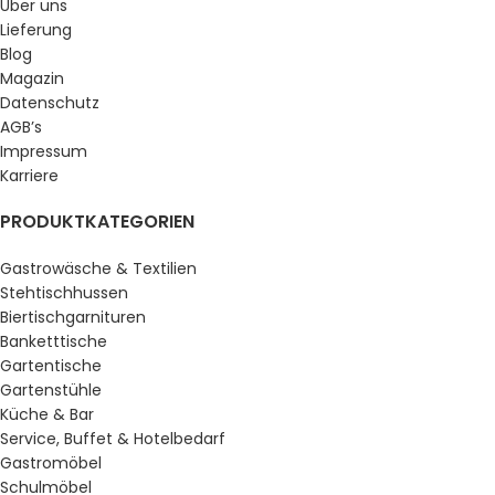
Über uns
Lieferung
Blog
Magazin
Datenschutz
AGB’s
Impressum
Karriere
PRODUKTKATEGORIEN
Gastrowäsche & Textilien
Stehtischhussen
Biertischgarnituren
Banketttische
Gartentische
Gartenstühle
Küche & Bar
Service, Buffet & Hotelbedarf
Gastromöbel
Schulmöbel