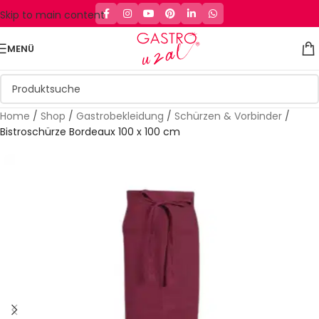
Skip to main content
MENÜ
Home
/
Shop
/
Gastrobekleidung
/
Schürzen & Vorbinder
/
Bistroschürze Bordeaux 100 x 100 cm