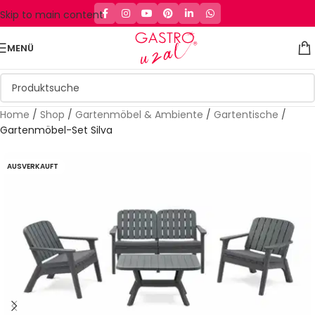
Skip to main content
MENÜ
Home
/
Shop
/
Gartenmöbel & Ambiente
/
Gartentische
/
Gartenmöbel-Set Silva
AUSVERKAUFT