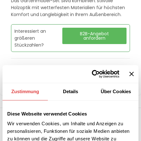
Das Gartenmöbel-Set Silva kombiniert stilvolle
Holzoptik mit wetterfesten Materialien für höchsten
Komfort und Langlebigkeit in Ihrem Außenbereich.
Interessiert an
B2B-Angebot
größeren
anfordern
Stückzahlen?
Kategorie:
Gartentische
Marke:
Gastro Uzal
Teilen:
Zustimmung
Details
Über Cookies
Diese Webseite verwendet Cookies
Wir verwenden Cookies, um Inhalte und Anzeigen zu
personalisieren, Funktionen für soziale Medien anbieten
zu können und die Zugriffe auf unsere Website zu