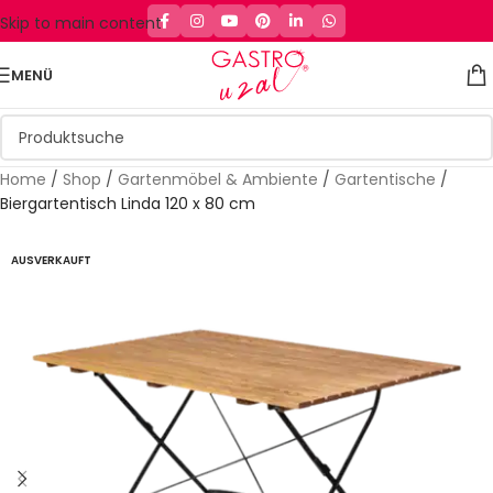
Skip to main content
MENÜ
Home
/
Shop
/
Gartenmöbel & Ambiente
/
Gartentische
/
Biergartentisch Linda 120 x 80 cm
AUSVERKAUFT