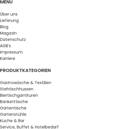
MENU
Über uns
Lieferung
Blog
Magazin
Datenschutz
AGB’s
Impressum
Karriere
PRODUKTKATEGORIEN
Gastrowäsche & Textilien
Stehtischhussen
Biertischgarnituren
Banketttische
Gartentische
Gartenstühle
Küche & Bar
Service, Buffet & Hotelbedarf