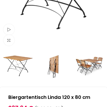
Schau Video
Klick zum Vergrößern
Biergartentisch Linda 120 x 80 cm