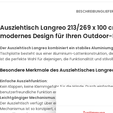
BESCHREIBUNG
LIEF
Ausziehtisch Langreo 213/269 x 100 
modernes Design für Ihren Outdoor-
Der Ausziehtisch Langreo kombiniert ein stabiles Aluminium
Tischplatte besteht aus einer Aluminium-Lattenkonstruktion, die
ist die perfekte Wahl für diejenigen, die Funktionalität und stil
Besondere Merkmale des Ausziehtisches Langre
Einfache Ausziehfunktion:
Kein Klappen, keine Klemmgefahr für die Hände. Durch einfache
benutzerfreundliche Funktion ermöglicht es Ihnen, die Tischgrö
Leichtgängiger Mechanismus:
Der Ausziehtisch verfügt über einen besonders leichtgängigen 
Mechanismus ist so konzipiert, dass er mit minimalem Aufwand
Zustimmung