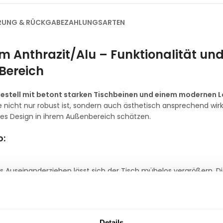
ERUNG & RÜCKGABE
ZAHLUNGSARTEN
cm Anthrazit/Alu – Funktionalität un
Bereich
gestell mit betont starken Tischbeinen und einem modernen L
 nicht nur robust ist, sondern auch ästhetisch ansprechend wirkt
volles Design in ihrem Außenbereich schätzen.
o:
s Auseinanderziehen lässt sich der Tisch mühelos vergrößern. D
ße schnell und problemlos anzupassen, je nach Anzahl der Gäste
Mechanismus, der ein komfortables Verlängern des Tisches ermö
 bedient werden kann, was den Tisch ideal für den täglichen G
Details