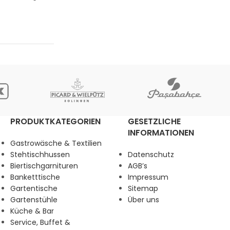
PRODUKTKATEGORIEN
GESETZLICHE
INFORMATIONEN
Gastrowäsche & Textilien
Stehtischhussen
Datenschutz
Biertischgarnituren
AGB’s
Banketttische
Impressum
Gartentische
Sitemap
Gartenstühle
Über uns
Küche & Bar
Service, Buffet &