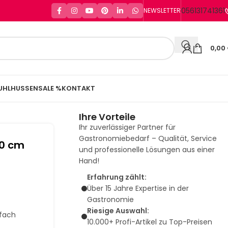
056131741361
NEWSLETTER
0,00
UHLHUSSEN
SALE %
KONTAKT
Ihre Vorteile
Ihr zuverlässiger Partner für
Gastronomiebedarf – Qualität, Service
00 cm
und professionelle Lösungen aus einer
Hand!
Erfahrung zählt:
Über 15 Jahre Expertise in der
Gastronomie
Riesige Auswahl:
nfach
10.000+ Profi-Artikel zu Top-Preisen