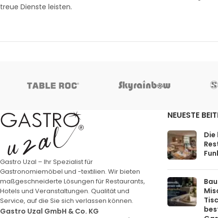
treue Dienste leisten.
NEUESTE BEI
Die
Rest
Funk
Gastro Uzal – Ihr Spezialist für
Gastronomiemöbel und -textilien. Wir bieten
Bau
maßgeschneiderte Lösungen für Restaurants,
Mis
Hotels und Veranstaltungen. Qualität und
Tis
Service, auf die Sie sich verlassen können.
bes
Gastro Uzal GmbH & Co. KG