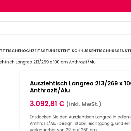
TTTISCHE
HOCHZEITSSTÜHLE
STEHTISCHHUSSEN
TISCHHUSSEN
ST
ehtisch Langreo 213/269 x 100 cm Anthrazit/Alu
Ausziehtisch Langreo 213/269 x 1
Anthrazit/Alu
3.092,81
€
(inkl. MwSt.)
Entdecken Sie den Ausziehtisch Langreo in edlem
Anthrazit/Alu-Design. Stabil, leichtgängig, und ei
verlängerbar von 213 auf 269 cm.