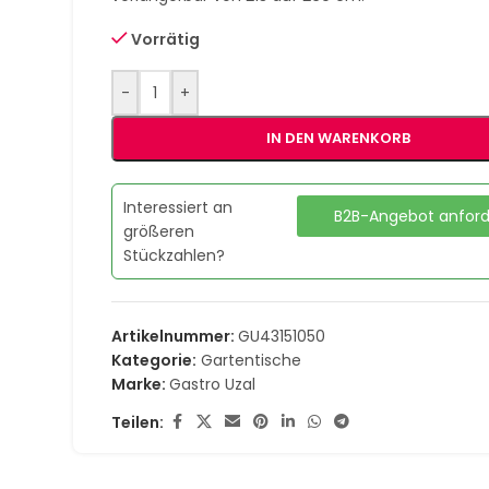
Vorrätig
-
+
IN DEN WARENKORB
Interessiert an
B2B-Angebot anfor
größeren
Stückzahlen?
Artikelnummer:
GU43151050
Kategorie:
Gartentische
Marke:
Gastro Uzal
Teilen: