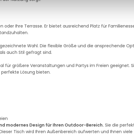
n oder Ihre Terrasse. Er bietet ausreichend Platz für Familieness
tandzuhalten.
ausgezeichnete Wahl. Die flexible Größe und die ansprechende Op
ls auch Stil gefragt sind.
al für größere Veranstaltungen und Partys im Freien geeignet. S
 perfekte Lösung bieten.
eien
und modernes Design für Ihren Outdoor-Bereich.
Sie die perfek
z. Dieser Tisch wird Ihren Außenbereich aufwerten und Ihnen viele