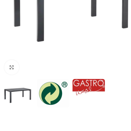
Klick zum Vergrößern