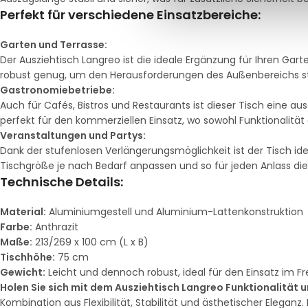
Perfekt für verschiedene Einsatzbereiche:
Garten und Terrasse:
Der Ausziehtisch Langreo ist die ideale Ergänzung für Ihren Garte
robust genug, um den Herausforderungen des Außenbereichs s
Gastronomiebetriebe:
Auch für Cafés, Bistros und Restaurants ist dieser Tisch eine 
perfekt für den kommerziellen Einsatz, wo sowohl Funktionalität a
Veranstaltungen und Partys:
Dank der stufenlosen Verlängerungsmöglichkeit ist der Tisch ide
Tischgröße je nach Bedarf anpassen und so für jeden Anlass die
Technische Details:
Material:
Aluminiumgestell und Aluminium-Lattenkonstruktion
Farbe:
Anthrazit
Maße:
213/269 x 100 cm (L x B)
Tischhöhe:
75 cm
Gewicht:
Leicht und dennoch robust, ideal für den Einsatz im Fr
Holen Sie sich mit dem Ausziehtisch Langreo Funktionalität 
Kombination aus Flexibilität, Stabilität und ästhetischer Elegan