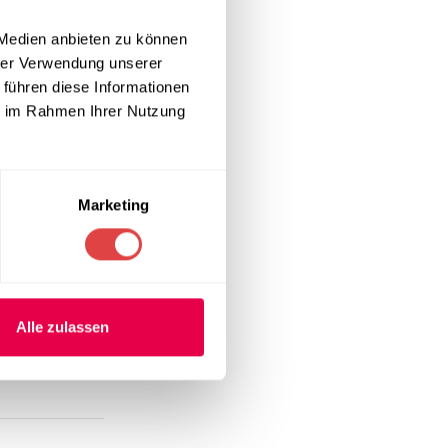
 Medien anbieten zu können
hrer Verwendung unserer
 führen diese Informationen
ie im Rahmen Ihrer Nutzung
r und trägt so
Marketing
Alle zulassen