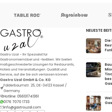
NEUESTE BEI
Die
Rest
Funk
Gastro Uzal – Ihr Spezialist für
Gastronomiemöbel und -textilien. Wir bieten
Bau
maßgeschneiderte Lösungen für Restaurants,
Mis
Hotels und Veranstaltungen. Qualität und
Tis
Service, auf die Sie sich verlassen können.
bes
Gastro Uzal GmbH & Co. KG
Gas
Falderbaumstr. 25, DE-34123 Kassel /
Germany
Hotline: 056131741361
Welc
0176 7070 1733
Gas
info@gastrouzal.com