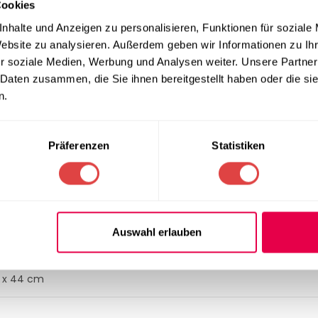
Cookies
nhalte und Anzeigen zu personalisieren, Funktionen für soziale
Website zu analysieren. Außerdem geben wir Informationen zu I
r soziale Medien, Werbung und Analysen weiter. Unsere Partner
 Daten zusammen, die Sie ihnen bereitgestellt haben oder die s
eundlich. Das verwendete Polypropylen ist vollständig recycelba
n.
Präferenzen
Statistiken
S
as-verstärktes Polypropylen
Auswahl erlauben
it und Schwarz
5 x 44 cm