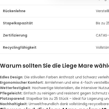
Rückenlehne
Verstell
Stapelkapazität
Bis zu 
Zertifizierung
CATAS-g
Recyclingfähigkeit
Vollstä
Warum sollten Sie die Liege Mare wäh
Edles Design:
Die stilvollen Farben Anthrazit und Schwarz ver
Ergonomischer Komfort:
Armlehnen und eine 4-fach verstellb
Wetterfestigkeit:
Hochwertige Materialien, die intensiver Nu
Pflegeleicht:
Einfach zu reinigen und resistent gegen Schmutz 
Platzsparend:
Stapelbar bis zu 25 Stück – ideal für Lagerung un
Nachhaltigkeit:
Umweltfreundlich dank vollständig recycelbarer