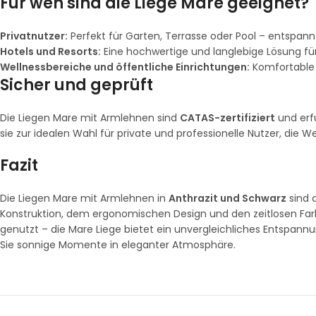
Für wen sind die Liege Mare geeignet?
Privatnutzer:
Perfekt für Garten, Terrasse oder Pool – entspa
Hotels und Resorts:
Eine hochwertige und langlebige Lösung fü
Wellnessbereiche und öffentliche Einrichtungen:
Komfortable u
Sicher und geprüft
Die Liegen Mare mit Armlehnen sind
CATAS-zertifiziert
und erfü
sie zur idealen Wahl für private und professionelle Nutzer, die W
Fazit
Die Liegen Mare mit Armlehnen in
Anthrazit und Schwarz
sind d
Konstruktion, dem ergonomischen Design und den zeitlosen Farbe
genutzt – die Mare Liege bietet ein unvergleichliches Entspann
Sie sonnige Momente in eleganter Atmosphäre.