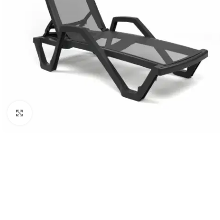
Klick zum Vergrößern