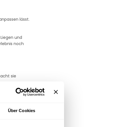
 anpassen lässt.
Liegen und
rlebnis noch
acht sie
reiche.
Über Cookies
hten Tuch oder
h jahrelanger