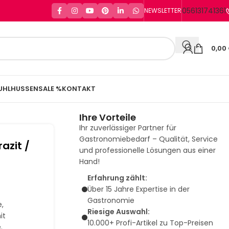
056131741361
NEWSLETTER
0,00
UHLHUSSEN
SALE %
KONTAKT
Ihre Vorteile
Ihr zuverlässiger Partner für
Gastronomiebedarf – Qualität, Service
azit /
und professionelle Lösungen aus einer
Hand!
Erfahrung zählt:
Über 15 Jahre Expertise in der
Gastronomie
e,
Riesige Auswahl:
it
10.000+ Profi-Artikel zu Top-Preisen
.