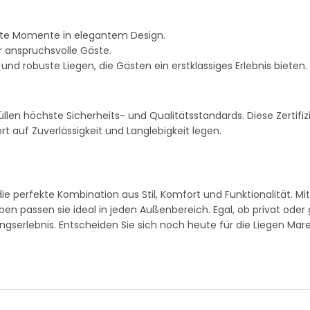
nnte Momente in elegantem Design.
r anspruchsvolle Gäste.
nd robuste Liegen, die Gästen ein erstklassiges Erlebnis bieten.
llen höchste Sicherheits- und Qualitätsstandards. Diese Zertif
ert auf Zuverlässigkeit und Langlebigkeit legen.
ie perfekte Kombination aus Stil, Komfort und Funktionalität. Mit
n passen sie ideal in jeden Außenbereich. Egal, ob privat oder
ungserlebnis. Entscheiden Sie sich noch heute für die Liegen Ma