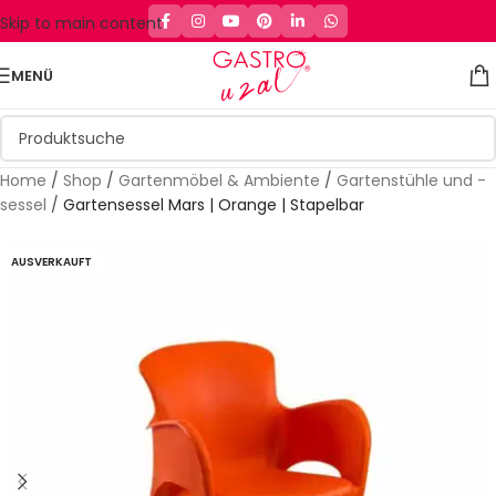
Skip to main content
MENÜ
Home
/
Shop
/
Gartenmöbel & Ambiente
/
Gartenstühle und -
sessel
/
Gartensessel Mars | Orange | Stapelbar
AUSVERKAUFT