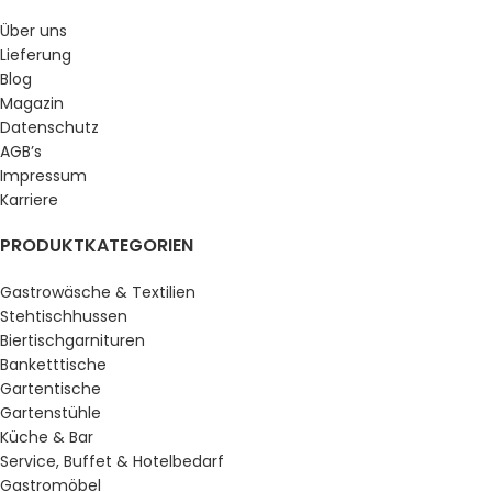
Über uns
Lieferung
Blog
Magazin
Datenschutz
AGB’s
Impressum
Karriere
PRODUKTKATEGORIEN
Gastrowäsche & Textilien
Stehtischhussen
Biertischgarnituren
Banketttische
Gartentische
Gartenstühle
Küche & Bar
Service, Buffet & Hotelbedarf
Gastromöbel