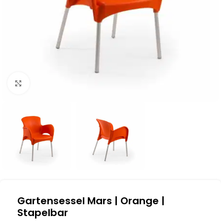
Klick zum Vergrößern
Gartensessel Mars | Orange |
Stapelbar