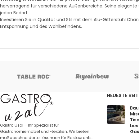
hervorragend für verschiedene Außenbereiche. Seine elegante Op
jeden Bedarf.
Investieren Sie in Qualität und Stil mit dem Alu-Gitterstuhl Cha
Entspannung und des Wohlbefindens.
NEUESTE BEI
Bau
Mis
Tis
Gastro Uzal – Ihr Spezialist für
bes
Gas
Gastronomiemöbel und -textilien. Wir bieten
maßgeschneiderte Lösungen für Restaurants,