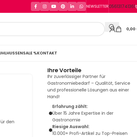
056131741361
NEWSLETTER
0,00
UHLHUSSEN
SALE %
KONTAKT
Ihre Vorteile
Ihr zuverlässiger Partner für
Gastronomiebedarf – Qualität, Service
und professionelle Lösungen aus einer
Hand!
Erfahrung zählt:
Über 15 Jahre Expertise in der
Gastronomie
für den
Riesige Auswahl:
10.000+ Profi-Artikel zu Top-Preisen