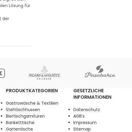
blen Lösung für
t der
PRODUKTKATEGORIEN
GESETZLICHE
INFORMATIONEN
Gastrowäsche & Textilien
Stehtischhussen
Datenschutz
Biertischgarnituren
AGB’s
Banketttische
Impressum
Gartentische
Sitemap