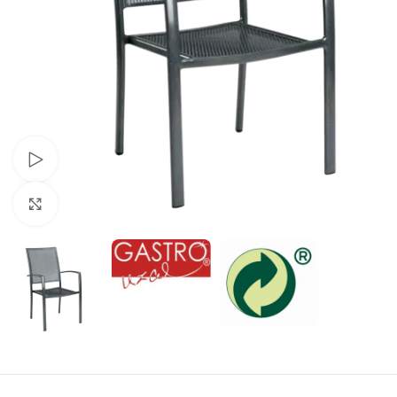
Schau Video
Klick zum Vergrößern