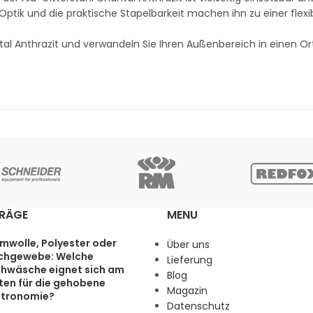
tik und die praktische Stapelbarkeit machen ihn zu einer flexi
ntal Anthrazit und verwandeln Sie Ihren Außenbereich in einen Or
TRÄGE
MENU
mwolle, Polyester oder
Über uns
chgewebe: Welche
Lieferung
chwäsche eignet sich am
Blog
ten für die gehobene
Magazin
tronomie?
Datenschutz