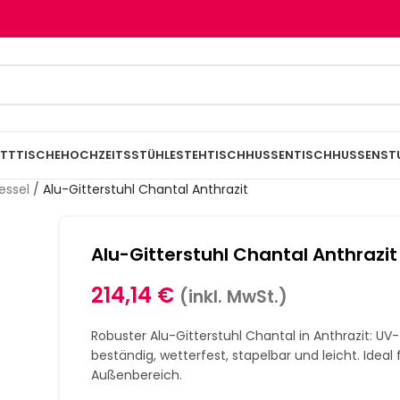
TTTISCHE
HOCHZEITSSTÜHLE
STEHTISCHHUSSEN
TISCHHUSSEN
ST
essel
/
Alu-Gitterstuhl Chantal Anthrazit
Alu-Gitterstuhl Chantal Anthrazit
214,14
€
(inkl. MwSt.)
Robuster Alu-Gitterstuhl Chantal in Anthrazit: UV-
beständig, wetterfest, stapelbar und leicht. Ideal 
Außenbereich.