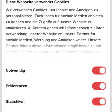
Diese Webseite verwendet Cookies
←
1
2
3
4
5
6
7
→
Wir verwenden Cookies, um Inhalte und Anzeigen zu
personalisieren, Funktionen für soziale Medien anbieten
zu können und die Zugriffe auf unsere Website zu
analysieren. Außerdem geben wir Informationen zu Ihrer
Verwendung unserer Website an unsere Partner für
soziale Medien, Werbung und Analysen weiter. Unsere
Partner führen diese Informationen möglicherweise mit
weiteren Daten zusammen, die Sie ihnen bereitgestellt
haben oder die sie im Rahmen Ihrer Nutzung der Dienste
gesammelt haben.
Einwilligungsauswahl
Notwendig
Präferenzen
Statistiken